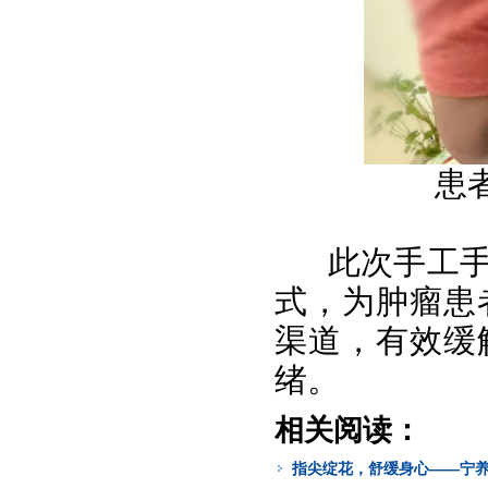
患
此次手工
式，为肿瘤患
渠道，有效缓
绪。
相关阅读：
指尖绽花，舒缓身心——宁