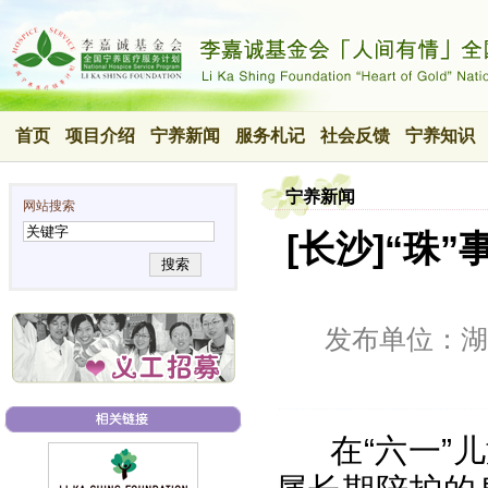
首页
项目介绍
宁养新闻
服务札记
社会反馈
宁养知识
宁养新闻
网站搜索
[长沙]“珠
搜索
发布单位：湖
在“六一”