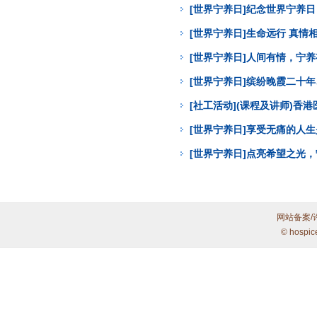
[世界宁养日]纪念世界宁养
[世界宁养日]生命远行 真
[世界宁养日]人间有情，宁
[世界宁养日]缤纷晚霞二十年
[社工活动](课程及讲师)
[世界宁养日]享受无痛的人
[世界宁养日]点亮希望之光
网站备案/
© hospic