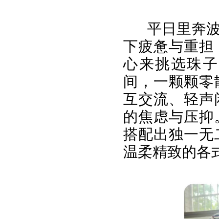
平日里奔
下疲惫与重担
心来挑选珠子
间，一颗颗零
互交流、轻声
的焦虑与压抑
搭配出独一无
温柔精致的各