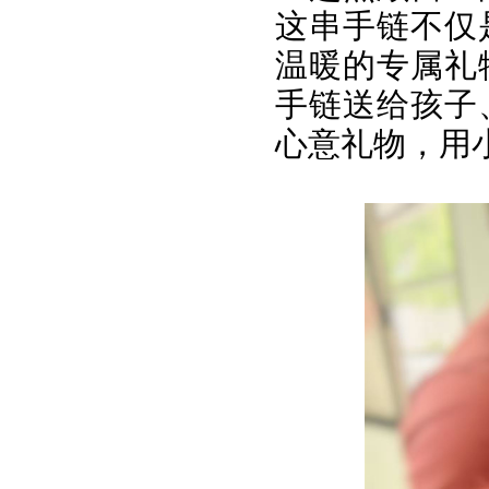
这串手链不仅
温暖的专属礼
手链送给孩子
心意礼物，用