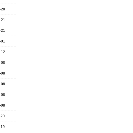
-28
-21
-21
-01
-12
-08
-08
-08
-08
-08
-20
-19