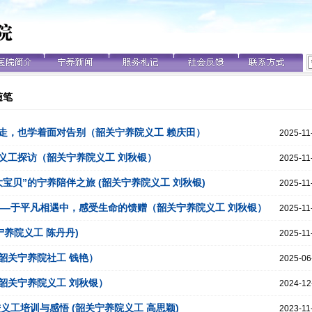
随笔
走，也学着面对告别（韶关宁养院义工 赖庆田）
2025-11
义工探访（韶关宁养院义工 刘秋银）
2025-11
宝贝”的宁养陪伴之旅 (韶关宁养院义工 刘秋银)
2025-11
——于平凡相遇中，感受生命的馈赠（韶关宁养院义工 刘秋银）
2025-11
宁养院义工 陈丹丹)
2025-11
韶关宁养院社工 钱艳）
2025-06
韶关宁养院义工 刘秋银）
2024-12
义工培训与感悟 (韶关宁养院义工 高思颖)
2023-11